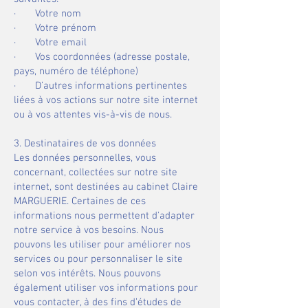
· Votre nom
· Votre prénom
· Votre email
· Vos coordonnées (adresse postale,
pays, numéro de téléphone)
· D’autres informations pertinentes
liées à vos actions sur notre site internet
ou à vos attentes vis-à-vis de nous.
​3. Destinataires de vos données
​​Les données personnelles, vous
concernant, collectées sur notre site
internet, sont destinées au cabinet Claire
MARGUERIE. Certaines de ces
informations nous permettent d'adapter
notre service à vos besoins. Nous
pouvons les utiliser pour améliorer nos
services ou pour personnaliser le site
selon vos intérêts. Nous pouvons
également utiliser vos informations pour
vous contacter, à des fins d’études de