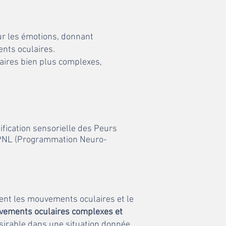
r les émotions, donnant
nts oculaires.
aires bien plus complexes,
tification sensorielle des Peurs
la PNL (Programmation Neuro-
ment les mouvements oculaires et le
ements oculaires complexes et
sirable dans une situation donnée