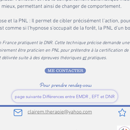
t mieux, permettant ainsi de changer de comportement.
et la PNL : Il permet de cibler précisément l’action, pour
'est comme si l'hypnose s'occupait de la forêt, la PNL d'un b
en France pratiquent le DNR. Cette technique précise demande une
oirement être praticien en PNL pour prétendre à la certification de 
t délivrée suite à des épreuves théoriques
et
pratiques.
ME CONTACTER
Pour prendre rendez-vous
page suivante Différences entre EMDR , EFT et DNR
clairem.therapie@yahoo.com