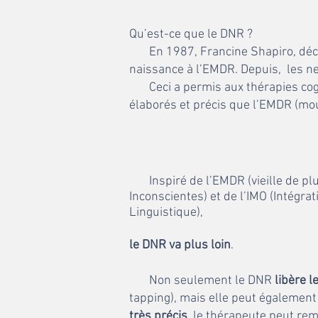
Qu’est-ce que le DNR ?
En 1987, Francine Shapiro, décou
naissance à l’EMDR. Depuis, les n
Ceci a permis aux thérapies cogni
élaborés et précis que l’EMDR (mo
Inspiré de l’EMDR (vieille de pl
Inconscientes) et de l’IMO (Intég
Linguistique),
le DNR va plus loin
.
Non seulement le DNR
libère 
tapping), mais elle peut égalemen
très précis
, le thérapeute peut re