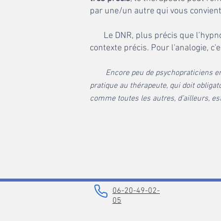
par une/un autre qui vous convien
Le DNR, plus précis que l’hypnose 
contexte précis. Pour l'analogie, c
Encore peu de psychopra
ticiens 
pratique au thérapeute, qui doit obligat
comme toutes les autres, d’ailleurs, es
06-20-49-02-
05