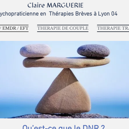
Claire MARGUERIE
ychopraticienne en
Thérapies Brèves
à Lyon 04
 EMDR / EFT
THERAPIE DE COUPLE
THERAPIE T