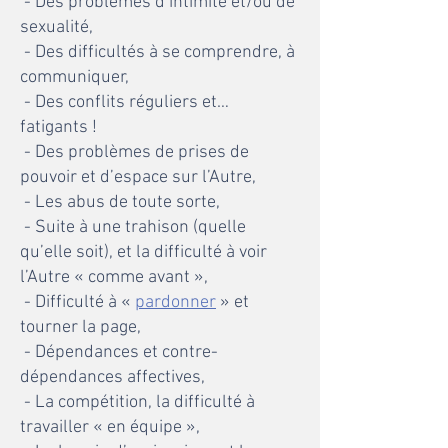
- Des problèmes d’intimité et/ou de
sexualité,
- Des difficultés à se comprendre, à
communiquer,
- Des conflits réguliers et…
fatigants !
- Des problèmes de prises de
pouvoir et d’espace sur l’Autre,
- Les abus de toute sorte,
- Suite à une trahison (quelle
qu’elle soit), et la difficulté à voir
l’Autre « comme avant »,
- Difficulté à «
pardonner
» et
tourner la page,
- Dépendances et contre-
dépendances affectives,
- La compétition, la difficulté à
travailler « en équipe »,