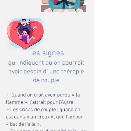
Les
signes
qui indiquent qu’on pour
rait
avoir besoin d’ une thérapie
de coup
le
- Quand on croit avoir perdu « la
flamme », l’attrait pour l’Autre,
- Les crises de couple : quand on
est dans « un creux », que l’amour
« bat de l’aile »,