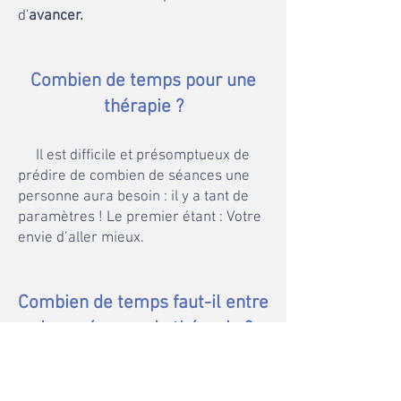
d'
avancer.
Combien de temps pour une
thérapie ?
Il est difficile et présomptueux de
prédire de combien de séances une
personne aura besoin : il y a tant de
paramètres ! Le premier étant : Votre
envie d’aller mieux.
Combien de temps faut-il entre
deux séances de thérapie ?
Nous ne pouvons prévoir combien 
de portes votre Inconscient 
décidera d’ouvrir. C’est pour cela 