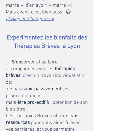
marre » d’en avoir « marre » !
Mais avant, c’est bien aussi. 😉
cf Blog: le Changement
Expérimentez l
es bienfaits des
Thérapies Brèves à Lyon
S’observer
et se faire
accompagner avec les
thérapies
brèves
, c’est un travail individuel afin
de:
ne pas
subir passivement
ses
programmations,
mais
être pro-actif
à l’obtention de son
bien-être .
Les Thérapies Brèves utilisent
vos
ressources
pour vous aider à lever
vos barrières et vous permettre