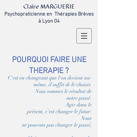
Claire MARGUERIE
Psychopraticienne en
Thérapies Brèves
à Lyon 04
POURQUOI FAIRE UNE
THERAPIE ?
C'est en changeant que l'on devient soi-
même, il suffit de le choisir.
Nous sommes le résultat de
not
re passé.
Agir dans le
présent, c'est changer le futur:
Nous
ne pouvons pas changer le passé,