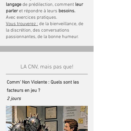
langage
de prédilection, comment
leur
parler
et répondre à leurs
besoins.
Avec exercices pratiques.
Vous trouverez :
de la bienveillance, de
la discrétion, des conversations
passionnantes, de la bonne humeur.
LA CNV, mais pas que!
Comm' Non Violente : Quels sont les
facteurs en jeu ?
2 jours