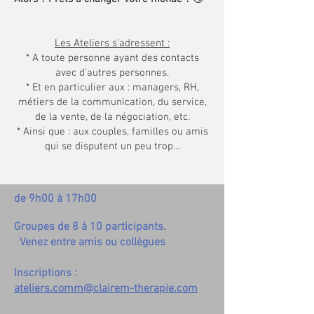
Les Ateliers s'adressent :
* A toute personne ayant des contacts
avec d’autres personnes.
* Et en particulier aux : managers, RH,
métiers de la communication, du service,
de la vente, de la négociation, etc.
* Ainsi que : aux couples, familles ou amis
qui se disputent un peu trop…
de 9h00 à 17h00
Groupes de 8 à 10 participants.
Venez entre amis ou collègues
Inscriptions :
ateliers.comm@clairem-therapie.com