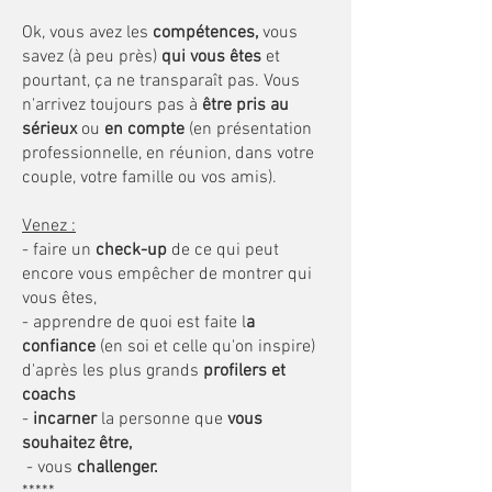
Ok, vous avez les
compétences,
vous
savez (à peu près)
qui vous êtes
et
pourtant, ça ne transparaît pas. Vous
n'arrivez toujours pas à
être pris au
sérieux
ou
en compte
(en présentation
professionnelle, en réunion, dans votre
couple, votre famille ou vos amis).
Venez :
- faire un
check-up
de ce qui peut
encore vous empêcher de montrer qui
vous êtes,
- apprendre de quoi est faite l
a
confiance
(en soi et celle qu'on inspire)
d'après les plus grands
profilers et
coachs
-
incarner
la personne que
vous
souhaitez être,
- vous
challenger.