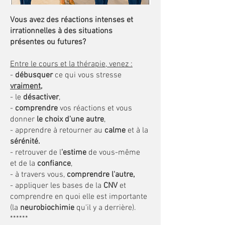
Vous avez des réactions intenses et
irrationnelles à des situations
présentes ou futures?
Entre le cours et la thérapie, venez :
-
débusquer
ce qui vous stresse
vraiment,
- le
désactiver
,
-
comprendre
vos réactions et
vous
donner
le choix
d'une autre
,
- apprendre à retourner au
calme
et à la
sérénité.
- retrouver de l
'estime
de vous-même
et de la
confiance
,
- à travers vous,
comprendre l'autre,
- appliquer les bases de la
CNV
et
comprendre en quoi elle est importante
(la
neurobiochimie
qu'il y a derrière).
******