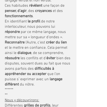
langage verbal et non verbal.
Ces habitudes
révèlent
une façon de
penser, d’agir
, des
croyances
et des
fonctionnements
.
En identifiant
le profil
de notre
interlocuteur, nous pouvons lui
répondre
par ce même langage, nous
mettre sur sa « longueur d’ondes ».
Reconnaitre
l’Autre, c’est
créer du lien
et le mettre en confiance. Cela permet
ainsi le
dialogue
, de se comprendre,
résoudre
les conflits et d’
éviter
bien des
disputes, souvent dues au fait que nous
avons parfois des
difficultés à
appréhender ou accepter
que l’on
puisse s’ exprimer avec un
langage
différent
du nôtre.
******
**
Nous y découvrirons:
Différentes
grilles de profils
, leur