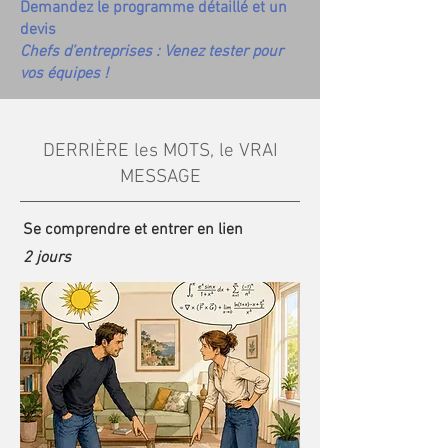
Demandez le programme détaillé et un
devis
Chefs d’entreprises : Venez tester pour
vos équipes !
DERRIÈRE les MOTS, le VRAI
MESSAGE
Se comprendre et entrer en lien
2 jours