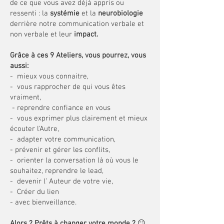
de ce que vous avez déjà appris ou
ressenti : la
systémie
et la
neurobiologie
derrière notre communication verbale et
non verbale et leur
impact.
Grâce à ces 9 Ateliers, vous pourrez, vous
aussi:
- mieux vous connaitre,
- vous rapprocher de qui vous êtes
vraiment,
- reprendre confiance en vous
- vous exprimer plus clairement et mieux
écouter l'Autre,
- adapter votre communication,
- prévenir et gérer les conflits,
- orienter la conversation là où vous le
souhaitez, reprendre le lead,
- devenir l’ Auteur de votre vie,
- Créer du lien
- avec bienveillance.
Alors ? Prêts à changer votre monde ?
😏