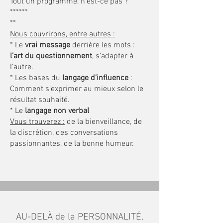
Tout un programme, n’est-ce pas ?
******
**
Nous couvrirons, entre autres :
* Le
vrai message
derrière les mots :
l’art du questionnement
, s’adapter à
l’autre.
* Les bases du
langage d’influence
:
Comment s’exprimer au mieux selon le
résultat souhaité.
* Le
langage non verbal
Vous trouverez :
de la bienveillance, de
la discrétion, des conversations
passionnantes, de la bonne humeur.
AU-DELÀ de la PERSONNALITÉ,