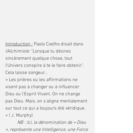
Introduction :
 Paolo Coelho disait dans 
l'Alchimiste
: "Lorsque tu désires 
sincèrement quelque chose, tout 
l'Univers conspire à te le faire obtenir.". 
Cela laisse songeur...
« Les prières ou les affirmations ne 
visent pas à changer ou à influencer 
Dieu ou l’Esprit Vivant. On ne change 
pas Dieu. Mais, on s’aligne mentalement 
sur tout ce qui a toujours été véridique. 
» ( J. Murphy)
NB : Ici, la dénomination de « Dieu 
», représente une Intelligence, une Force 