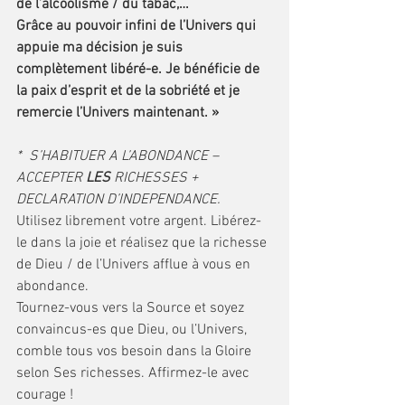
de l’alcoolisme / du tabac,… 
Grâce au pouvoir infini de l’Univers qui 
appuie ma décision je suis 
complètement libéré-e. Je bénéficie de 
la paix d’esprit et de la sobriété et je 
remercie l’Univers maintenant. » 
*  S’HABITUER A L’ABONDANCE – 
ACCEPTER 
LES
 RICHESSES + 
DECLARATION D’INDEPENDANCE.
Utilisez librement votre argent. Libérez-
le dans la joie et réalisez que la richesse 
de Dieu / de l’Univers afflue à vous en 
abondance.
Tournez-vous vers la Source et soyez 
convaincus-es que Dieu, ou l’Univers, 
comble tous vos besoin dans la Gloire 
selon Ses richesses. Affirmez-le avec 
courage !