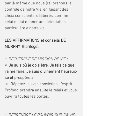
par là même que nous (re) prenons le 
contrôle de notre Vie, en faisant des 
choix conscients, délibérés, comme 
celui de lui donner une orientation 
particulière à notre vie.
LES AFFIRMATIONS et conseils DE 
MURPHY  (florilège):
*  RECHERCHE DE MISSION DE VIE : 
«  Je suis où je dois être. Je fais ce que 
j’aime faire. Je suis divinement heureux-
se et prospère »
->  Répétez-le avec conviction, L’esprit 
Profond prendra ensuite le relais et vous 
ouvrira toutes les portes. 
*  REPRENDRE LE POUVOIR SUR SA VIE :