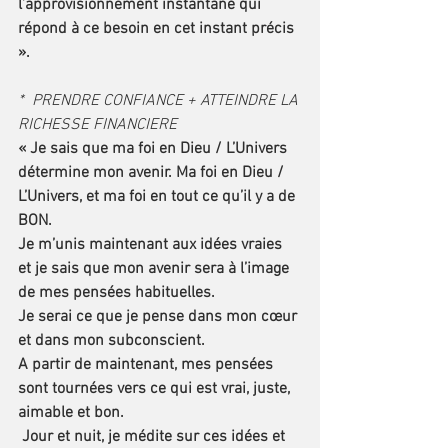
l’approvisionnement instantané qui 
répond à ce besoin en cet instant précis 
».
*  PRENDRE CONFIANCE + ATTEINDRE LA 
RICHESSE FINANCIERE
« Je sais que ma foi en Dieu / L’Univers 
détermine mon avenir. Ma foi en Dieu / 
L’Univers, et ma foi en tout ce qu’il y a de 
BON.
Je m’unis maintenant aux idées vraies 
et je sais que mon avenir sera à l’image 
de mes pensées habituelles. 
Je serai ce que je pense dans mon cœur 
et dans mon subconscient. 
A partir de maintenant, mes pensées 
sont tournées vers ce qui est vrai, juste, 
aimable et bon.
 Jour et nuit, je médite sur ces idées et 