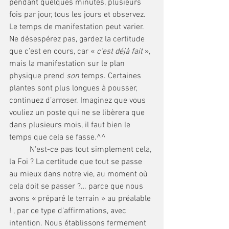
pendant quelques minutes, plusieurs 
fois par jour, tous les jours et observez. 
Le temps de manifestation peut varier. 
Ne désespérez pas, gardez la certitude 
que c’est en cours, car « 
c’est déjà fait
 », 
mais la manifestation sur le plan 
physique prend 
son
 temps. Certaines 
plantes sont plus longues à pousser, 
continuez d’arroser. Imaginez que vous 
vouliez un poste qui ne se libèrera que 
dans plusieurs mois, il faut bien le 
temps que cela se fasse.^^
	N'est-ce pas tout simplement cela, 
la Foi ? La certitude que tout se passe 
au mieux dans notre vie, au moment où 
cela doit se passer ?… parce que nous 
avons « préparé le terrain » au préalable 
! , par ce type d’affirmations, avec 
intention. Nous établissons fermement 