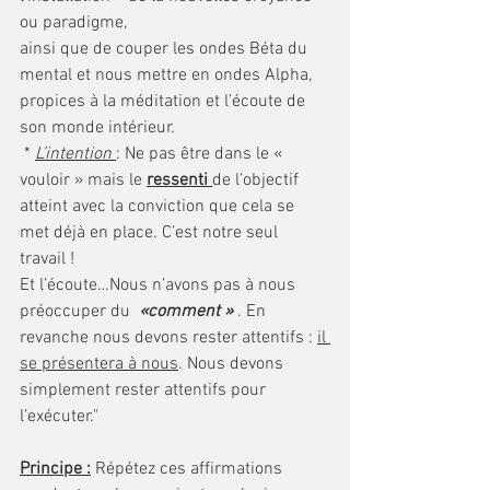
ou paradigme,
ainsi que de couper les ondes Béta du 
mental et nous mettre en ondes Alpha, 
propices à la méditation et l’écoute de 
son monde intérieur.
 * 
L’intention 
: Ne pas être dans le « 
vouloir » mais le 
ressenti 
de l’objectif 
atteint avec la conviction que cela se 
met déjà en place. C’est notre seul 
travail !
Et l’écoute…Nous n’avons pas à nous 
préoccuper du  
«comment » 
. En 
revanche nous devons rester attentifs : 
il 
se présentera à nous
. Nous devons 
simplement rester attentifs pour 
l’exécuter."
Principe :
 Répétez ces affirmations 