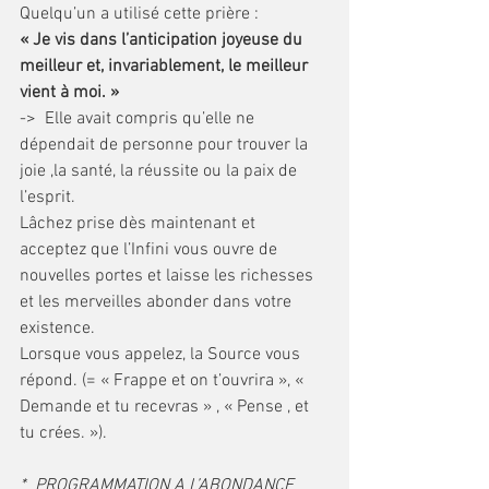
Quelqu’un a utilisé cette prière :
« Je vis dans l’anticipation joyeuse du 
meilleur et, invariablement, le meilleur 
vient à moi. »
->  Elle avait compris qu’elle ne 
dépendait de personne pour trouver la 
joie ,la santé, la réussite ou la paix de 
l’esprit. 
Lâchez prise dès maintenant et 
acceptez que l’Infini vous ouvre de 
nouvelles portes et laisse les richesses 
et les merveilles abonder dans votre 
existence. 
Lorsque vous appelez, la Source vous 
répond. (= « Frappe et on t’ouvrira », « 
Demande et tu recevras » , « Pense , et 
tu crées. »).
*  PROGRAMMATION A L’ABONDANCE