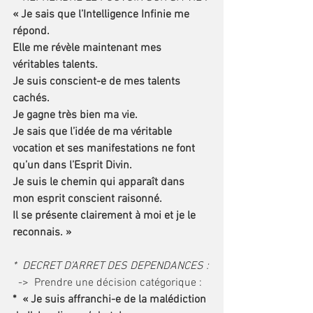
« Je sais que l’Intelligence Infinie me 
répond.
Elle me révèle maintenant mes 
véritables talents.
Je suis conscient-e de mes talents 
cachés.
Je gagne très bien ma vie. 
Je sais que l’idée de ma véritable 
vocation et ses manifestations ne font 
qu’un dans l’Esprit Divin.
Je suis le chemin qui apparaît dans 
mon esprit conscient raisonné. 
Il se présente clairement à moi et je le 
reconnais. »
*  DECRET D’ARRET DES DEPENDANCES :
  ->  Prendre une décision catégorique :
*  « Je suis affranchi-e de la malédiction 