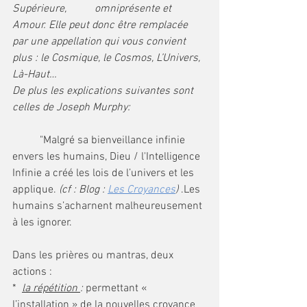
Supérieure, 	omniprésente et 
Amour. Elle peut donc être remplacée 
par une appellation qui vous convient 
plus : le Cosmique, le Cosmos, L’Univers, 
Là-Haut…
De plus les explications suivantes sont 
celles de Joseph Murphy:
	"Malgré sa bienveillance infinie 
envers les humains, Dieu / l'Intelligence 
Infinie a créé les lois de l’univers et les 
applique. 
(cf : Blog : 
Les Croyances
)
 .Les 
humains s’acharnent malheureusement 
à les ignorer.
Dans les prières ou mantras, deux 
actions :
*  
la répétition 
: 
permettant « 
l’installation » de la nouvelles croyance 