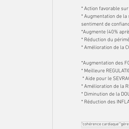
* Action favorable s
* Augmentation de la 
sentiment de confiance
*Augmente (40% après 
* Réduction du périmè
* Amélioration de l
*Augmentation des 
* Meilleure REGULAT
 * Aide pour le SEVR
* Amélioration de la R
* Diminution de la DO
* Réduction des IN
"cohérence cardiaque""gére