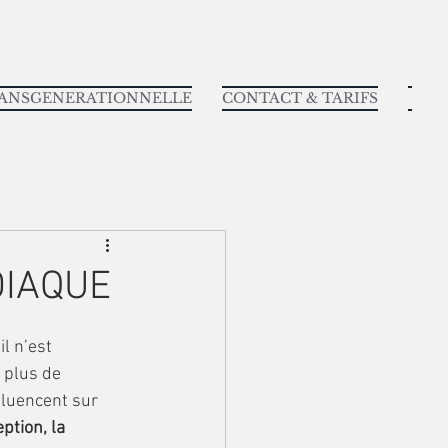
RANSGENERATIONNELLE
CONTACT & TARIFS
DIAQUE
 plus de 
nfluencent sur 
eption, la 