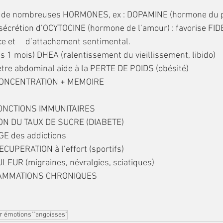
ur de nombreuses HORMONES, ex : DOPAMINE (hormone du pl
sécrétion d’OCYTOCINE (hormone de l’amour) : favorise FIDE
 et     d’attachement sentimental.     
1 mois) DHEA (ralentissement du vieillissement, libido)
tre abdominal aide à la PERTE DE POIDS (obésité)
a CONCENTRATION + MEMOIRE
FONCTIONS IMMUNITAIRES
ION DU TAUX DE SUCRE (DIABETE)
AGE des addictions
ECUPERATION à l’effort (sportifs)
ULEUR (migraines, névralgies, sciatiques)
FLAMMATIONS CHRONIQUES
r émotions""angoisses"