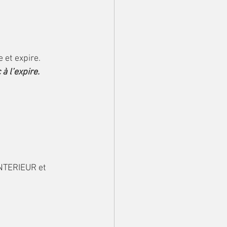
 et expire.
 à l’expire.
NTERIEUR et 