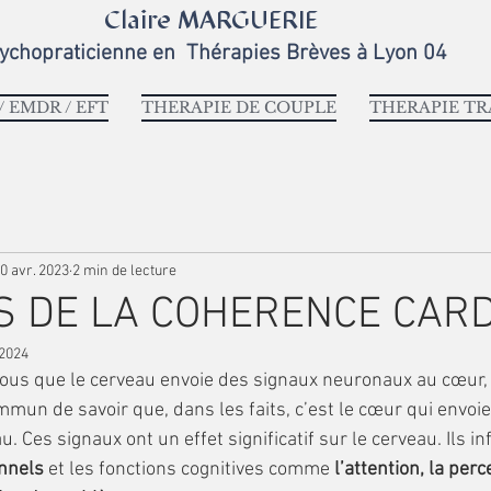
Claire MARGUERIE
ychopraticienne en
Thérapies Brèves
à Lyon 04
 EMDR / EFT
THERAPIE DE COUPLE
THERAPIE T
0 avr. 2023
2 min de lecture
S DE LA COHERENCE CAR
 2024
un de savoir que, dans les faits, c’est le cœur qui envoie
u. Ces signaux ont un effet significatif sur le cerveau. Ils i
nnels 
et les fonctions cognitives comme 
l’attention, la perc