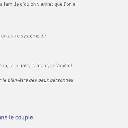
 la famille d’où on vient et que l’on a
à un autre système de
n, le couple, l'enfant, la famille)
r
le bien-être des deux personnes
ans le couple