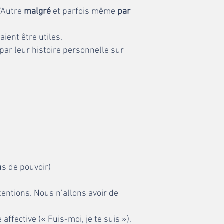
l’Autre
malgré
et parfois même
par
ent être utiles.
ar leur histoire personnelle sur
us de pouvoir)
ntions. Nous n’allons avoir de
fective (« Fuis-moi, je te suis »),