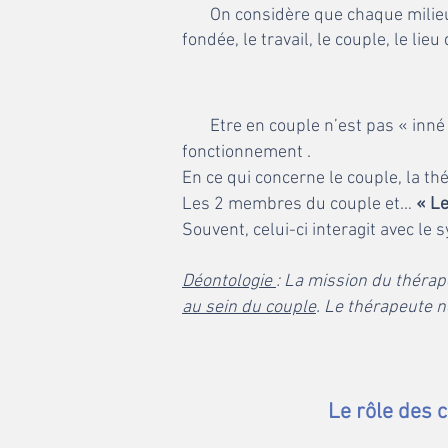
On considère que chaque milieu
fondée, le travail, le couple, le lieu
Etre en couple n’est pas « inn
fonctionnement .
En ce qui concerne le couple, la t
Les 2 membres du couple et…
« Le
Souvent, celui-ci interagit avec le 
Déontologie
: La mission du théra
au sein du couple
. Le thérapeute n
Le rôle
des c