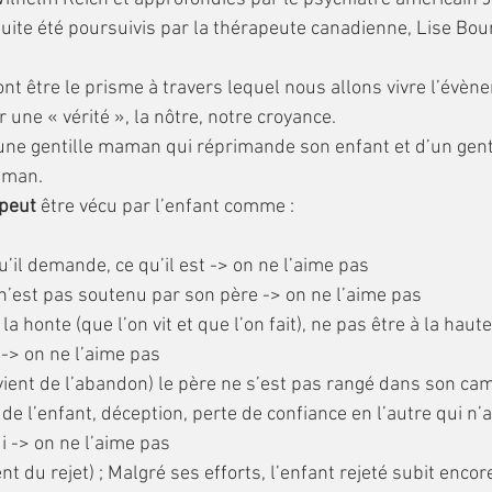
uite été poursuivis par la thérapeute canadienne, Lise Bou
er une « vérité », la nôtre, notre croyance.
ne gentille maman qui réprimande son enfant et d’un genti
aman.
peut
 être vécu par l’enfant comme :
qu’il demande, ce qu’il est -> on ne l’aime pas
il n’est pas soutenu par son père -> on ne l’aime pas
: la honte (que l’on vit et que l’on fait), ne pas être à la hau
 -> on ne l’aime pas
(vient de l’abandon) le père ne s’est pas rangé dans son camp
e l’enfant, déception, perte de confiance en l’autre qui n’a p
i -> on ne l’aime pas
ient du rejet) ; Malgré ses efforts, l’enfant rejeté subit encor