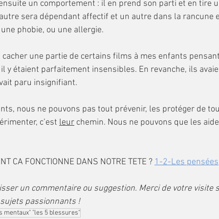
autre sera dépendant affectif et un autre dans la rancune et
une phobie, ou une allergie.
, il y étaient parfaitement insensibles. En revanche, ils avai
ait paru insignifiant.
érimenter, c’est 
leur
 chemin. Nous ne pouvons que les aide
.
ENT CA FONCTIONNE DANS NOTRE TETE ? 
1-2-Les pensées,
sser un commentaire ou suggestion. Merci de votre visite 
 sujets passionnants !
 mentaux" "les 5 blessures"