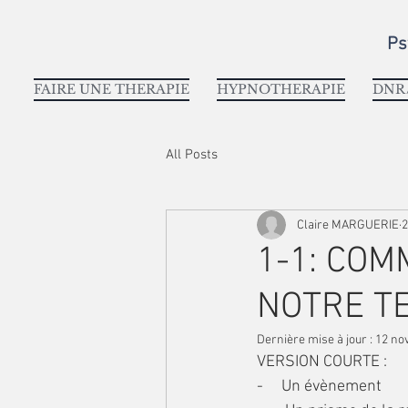
Ps
FAIRE UNE THERAPIE
HYPNOTHERAPIE
DNR/
All Posts
Claire MARGUERIE
2
1-1: CO
NOTRE TE
Dernière mise à jour :
12 nov
VERSION COURTE : 
-     Un évènement