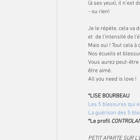
(à ses yeux), il n’est
- ou rien!
Je le répète, cela va 
et  de l'intensité de l
Mais oui ! Tout cela à
Nos écueils et bless
Vous aurez peut-être 
être aimé. 
All you need is love !
*LISE BOURBEAU
Les 5 blessures qui 
La guérison des 5 bl
*Le profil 
CONTROLA
PETIT APARTE SUR L’