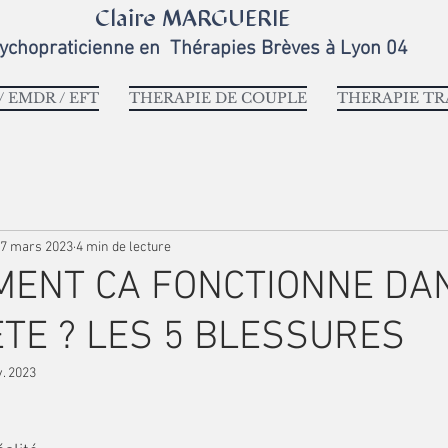
Claire MARGUERIE
ychopraticienne en
Thérapies Brèves
à Lyon 04
 EMDR / EFT
THERAPIE DE COUPLE
THERAPIE T
7 mars 2023
4 min de lecture
MMENT CA FONCTIONNE DA
TE ? LES 5 BLESSURES
. 2023